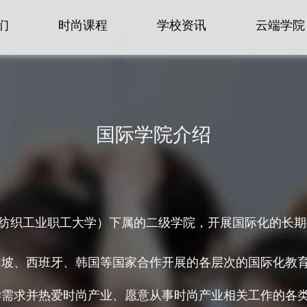
们
时尚课程
学校资讯
云端学院
国际学院介绍
上海纺织工业职工大学）下属的二级学院，开展国际化的长
加坡、西班牙、韩国等国家合作开展的各层次的国际化教
学需求并热爱时尚产业、愿意从事时尚产业相关工作的各