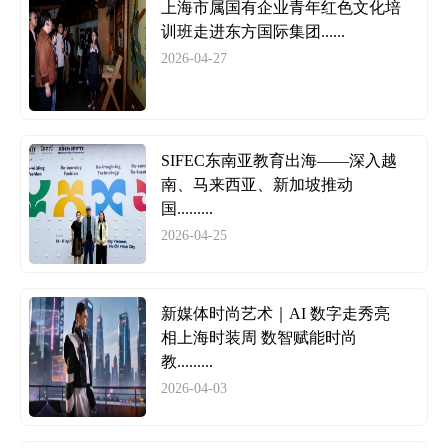
上海市属国有企业青年红色文化培
训班走进东方国际集团......
2026-04-27
SIFEC东南亚教育出海——深入越
南、马来西亚、新加坡推动
国.........
2026-04-25
新媒体时尚艺术｜AI 数字走秀亮
相上海时装周 数智赋能时尚
教.........
2026-04-03