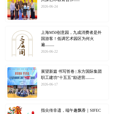
2026-06-24
上海M50创意园，九成消费者是外
国游客！低调艺术园区为何火
遍.........
2026-06-22
展望新篇 书写答卷 | 东方国际集团
职工建功“十五五”励进营.........
2026-06-17
指尖传非遗，端午趣飘香｜SIFEC