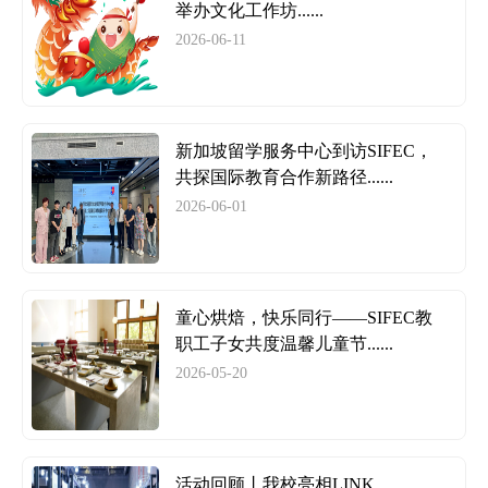
举办文化工作坊......
2026-06-11
新加坡留学服务中心到访SIFEC，
共探国际教育合作新路径......
2026-06-01
童心烘焙，快乐同行——SIFEC教
职工子女共度温馨儿童节......
2026-05-20
活动回顾丨我校亮相LINK