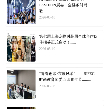
FASHION展会，全链条时尚
教.........
2026-05-18
第七届上海宠物时装周全球合作伙
伴招募正式启动！......
2026-05-10
“青春创印•衣展风采” ——SIFEC
时尚教育团委五四青年节.........
2026-05-08