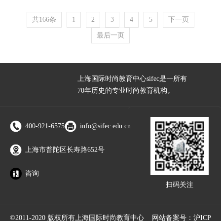
共166条
1
2
3
4
5
下一页
最后一页
上海国际时尚教育中心sifec是一所有
70年历史的专业时尚教育机构。
400-921-6575
info@sifec.edu.cn
上海市普陀区长寿路652号
咨询
扫码关注
©2011-2020 版权所有上海国际时尚教育中心 网站备案号：
沪ICP