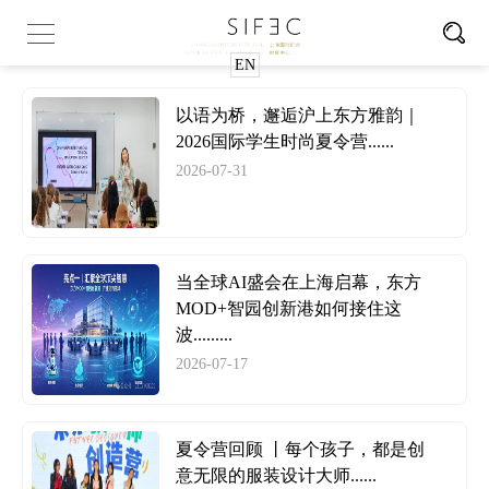
EN
以语为桥，邂逅沪上东方雅韵｜
2026国际学生时尚夏令营......
2026-07-31
当全球AI盛会在上海启幕，东方
MOD+智园创新港如何接住这
波.........
2026-07-17
夏令营回顾 丨每个孩子，都是创
意无限的服装设计大师......