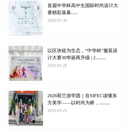
首届中华杯高中生国际时尚设计大
赛精彩落幕......
2026-03-30
以区块链为生态，“中华杯”服装设
计大赛30华诞再升级 | 2.........
2026-03-28
2026荷兰游学团｜在SIFEC读懂东
方美学——以时尚为桥，.........
2026-03-25